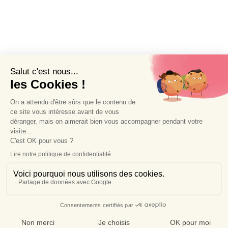
Accueil
À propos de Wendy Baqué
Création de sites internet littéraires
Blog de chroniques littéraires
Contact et services de presse
Mentions légales
Politique de confidentialité
Made with 💜  by WenDev - ©2026