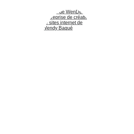
tête.