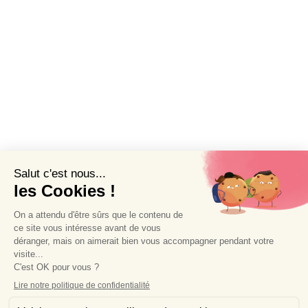
Accueil
À propos de Wendy Baqué
Création de sites internet littéraires
Blog de chroniques littéraires
Contact et services de presse
Mentions légales