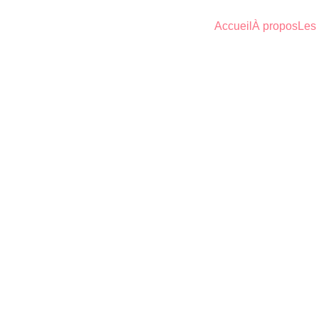
Accueil
À propos
Les 