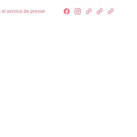
 et service de presse