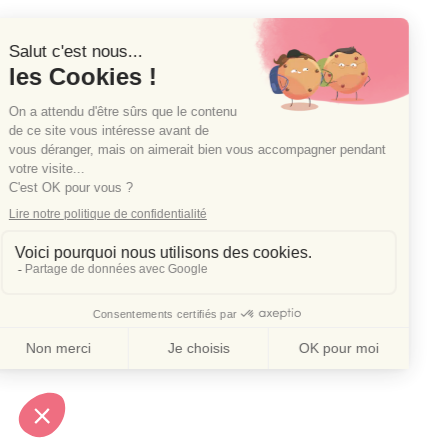
 Je te recommande viv