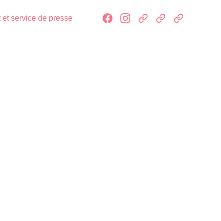
 et service de presse
NCE-FICTION