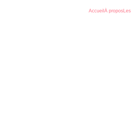
Accueil
À propos
Les 
ROMAN CON