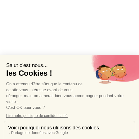
Accueil
À propos de Wendy Baqué
Création de sites internet littéraires
Blog de chroniques littéraires
Contact et services de presse
Mentions légales
Politique de confidentialité