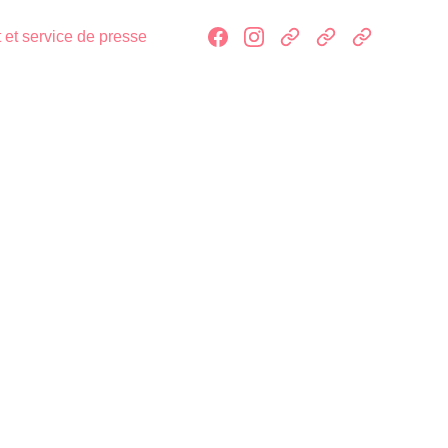
 et service de presse
CŒUR