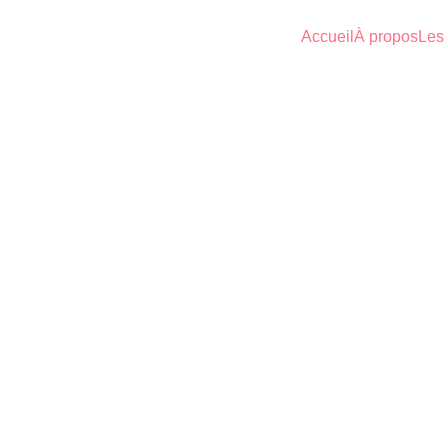
Accueil
À propos
Les 
AUT